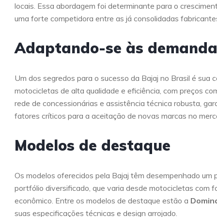
locais. Essa abordagem foi determinante para o crescimen
uma forte competidora entre as já consolidadas fabricante
Adaptando-se às demandas
Um dos segredos para o sucesso da Bajaj no Brasil é sua
motocicletas de alta qualidade e eficiência, com preços co
rede de concessionárias e assistência técnica robusta, gar
fatores críticos para a aceitação de novas marcas no mer
Modelos de destaque
Os modelos oferecidos pela Bajaj têm desempenhado um pa
portfólio diversificado, que varia desde motocicletas com 
econômico. Entre os modelos de destaque estão a
Domin
suas especificações técnicas e design arrojado.