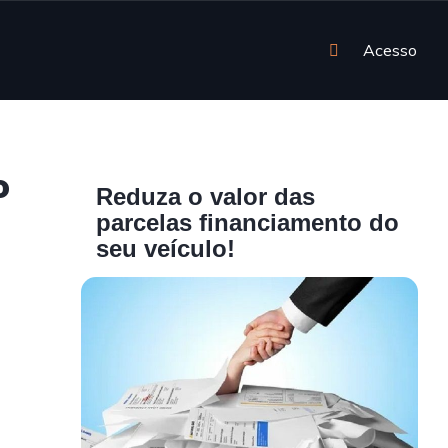
Acesso
o
Reduza o valor das
parcelas financiamento do
seu veículo!