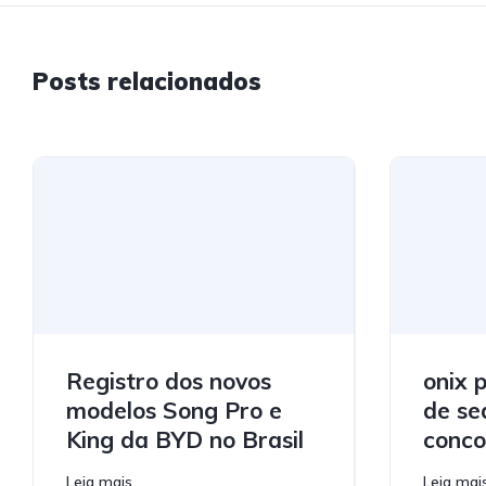
Posts relacionados
Registro dos novos
onix 
modelos Song Pro e
de se
King da BYD no Brasil
conco
Leia mais
Leia mai