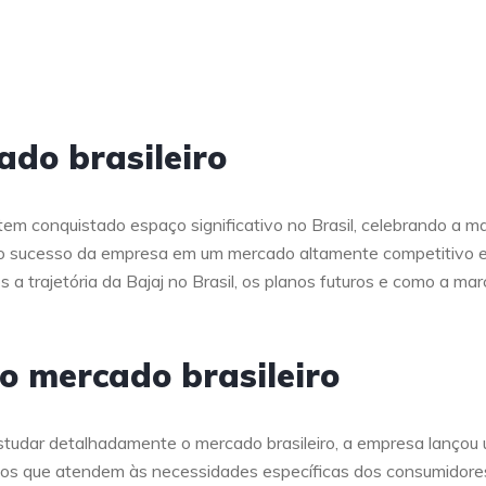
do brasileiro
em conquistado espaço significativo no Brasil, celebrando a m
a o sucesso da empresa em um mercado altamente competitivo 
 a trajetória da Bajaj no Brasil, os planos futuros e como a mar
o mercado brasileiro
estudar detalhadamente o mercado brasileiro, a empresa lançou
elos que atendem às necessidades específicas dos consumidore