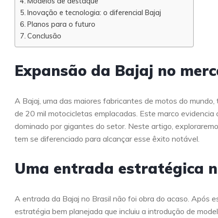
Modelos de destaque
Inovação e tecnologia: o diferencial Bajaj
Planos para o futuro
Conclusão
Expansão da Bajaj no merca
A Bajaj, uma das maiores fabricantes de motos do mundo, t
de 20 mil motocicletas emplacadas. Este marco evidenci
dominado por gigantes do setor. Neste artigo, exploraremos
tem se diferenciado para alcançar esse êxito notável.
Uma entrada estratégica n
A entrada da Bajaj no Brasil não foi obra do acaso. Após 
estratégia bem planejada que incluiu a introdução de mod