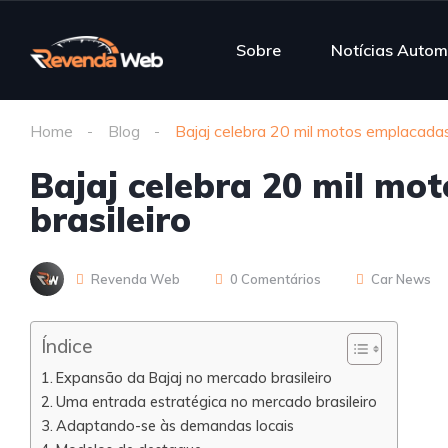
Sobre
Notícias Autom
Home
Blog
Bajaj celebra 20 mil motos emplacadas
Bajaj celebra 20 mil m
brasileiro
Revenda Web
0 Comentários
Car News
Índice
Expansão da Bajaj no mercado brasileiro
Uma entrada estratégica no mercado brasileiro
Adaptando-se às demandas locais