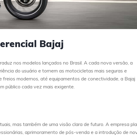
erencial Bajaj
e traduz nos modelos lançados no Brasil. A cada nova versão, a
ência do usuário e tornem as motocicletas mais seguras e
de freios modernos, até equipamentos de conectividade, a Bajaj
m público cada vez mais exigente.
atuais, mas também de uma visão clara de futuro. A empresa pl
essionárias, aprimoramento de pós-venda e a introdução de no