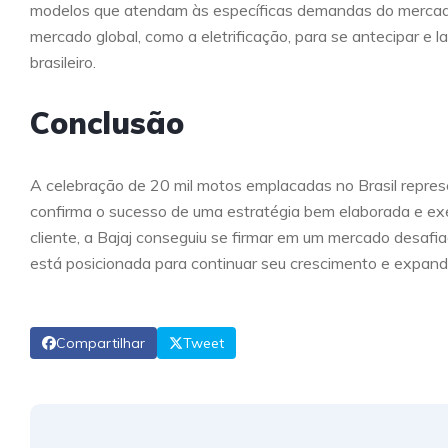
modelos que atendam às específicas demandas do mercado 
mercado global, como a eletrificação, para se antecipar e 
brasileiro.
Conclusão
A celebração de 20 mil motos emplacadas no Brasil repres
confirma o sucesso de uma estratégia bem elaborada e exe
cliente, a Bajaj conseguiu se firmar em um mercado desafi
está posicionada para continuar seu crescimento e expandi
Compartilhar
Tweet