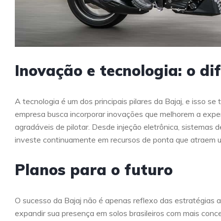
Inovação e tecnologia: o dif
A tecnologia é um dos principais pilares da Bajaj, e isso s
empresa busca incorporar inovações que melhorem a experi
agradáveis de pilotar. Desde injeção eletrônica, sistemas 
investe continuamente em recursos de ponta que atraem u
Planos para o futuro
O sucesso da Bajaj não é apenas reflexo das estratégias 
expandir sua presença em solos brasileiros com mais conc