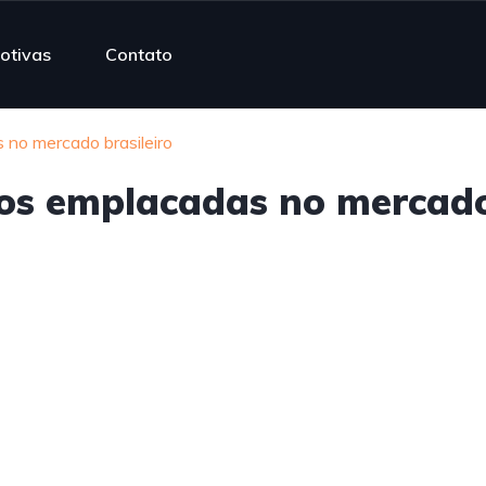
otivas
Contato
 no mercado brasileiro
otos emplacadas no mercad