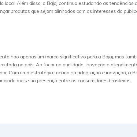
local. Além disso, a Bajaj continua estudando as tendências 
lançar produtos que sejam alinhados com os interesses do públic
enta não apenas um marco significativo para a Bajaj, mas tam
cutada no país. Ao focar na qualidade, inovação e atendiment
ador. Com uma estratégia focada na adaptação e inovação, a Ba
r ainda mais sua presença entre os consumidores brasileiros.