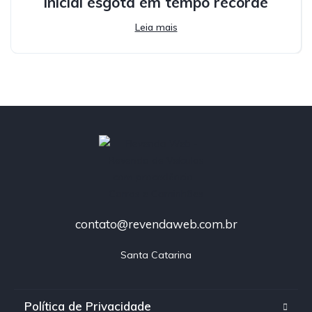
inicial esgota em tempo recorde
Leia mais
contato@revendaweb.com.br
Santa Catarina
Política de Privacidade