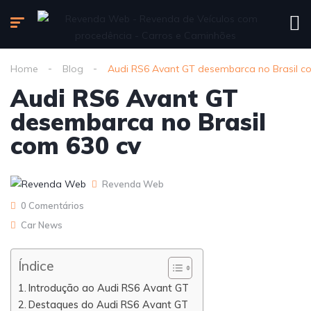
Home
Blog
Audi RS6 Avant GT desembarca no Brasil c
Audi RS6 Avant GT
desembarca no Brasil
com 630 cv
Revenda Web
0 Comentários
Car News
Índice
Introdução ao Audi RS6 Avant GT
Destaques do Audi RS6 Avant GT