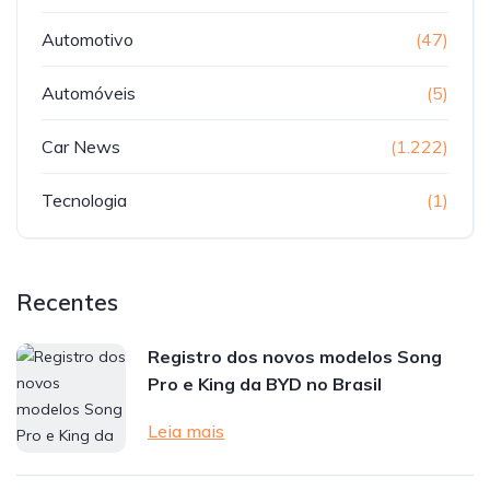
Automotivo
(47)
Automóveis
(5)
Car News
(1.222)
Tecnologia
(1)
Recentes
Registro dos novos modelos Song
Pro e King da BYD no Brasil
Leia mais