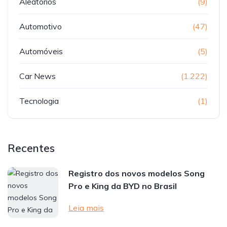
Aleatorios
(9)
Automotivo
(47)
Automóveis
(5)
Car News
(1.222)
Tecnologia
(1)
Recentes
Registro dos novos modelos Song
Pro e King da BYD no Brasil
Leia mais