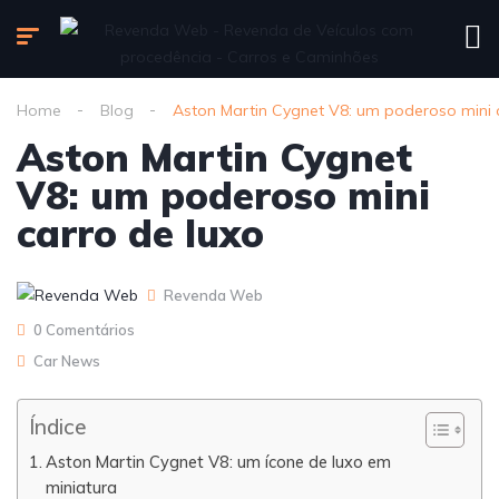
Home
Blog
Aston Martin Cygnet V8: um poderoso mini 
Aston Martin Cygnet
V8: um poderoso mini
carro de luxo
Revenda Web
0 Comentários
Car News
Índice
Aston Martin Cygnet V8: um ícone de luxo em
miniatura