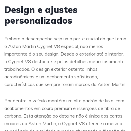
Design e ajustes
personalizados
Embora o desempenho seja uma parte crucial do que torna
o Aston Martin Cygnet V8 especial, não menos
importante é o seu design. Desde o exterior até o interior,
o Cygnet V8 destaca-se pelos detalhes meticulosamente
trabalhados. O design exterior ostenta linhas
aerodinâmicas e um acabamento sofisticado,
características que sempre foram marcos da Aston Martin.
Por dentro, o veículo mantém um alto padrão de luxo, com
acabamentos em couro premium e inserções de fibra de
carbono. Esta atenção ao detalhe não é única aos carros
maiores da Aston Martin; o Cygnet V8 oferece a mesma
experiência de qualidade superior, abraçando a filosofia de