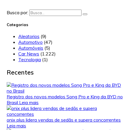
Busca por:
Categorias
Aleatorios
(9)
Automotivo
(47)
Automóveis
(5)
Car News
(1.222)
Tecnologia
(1)
Recentes
Registro dos novos modelos Song Pro e King da BYD no
Brasil
Leia mais
onix plus lidera vendas de sedãs e supera concorrentes
Leia mais