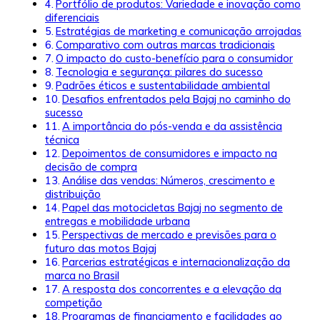
Portfólio de produtos: Variedade e inovação como
diferenciais
Estratégias de marketing e comunicação arrojadas
Comparativo com outras marcas tradicionais
O impacto do custo-benefício para o consumidor
Tecnologia e segurança: pilares do sucesso
Padrões éticos e sustentabilidade ambiental
Desafios enfrentados pela Bajaj no caminho do
sucesso
A importância do pós-venda e da assistência
técnica
Depoimentos de consumidores e impacto na
decisão de compra
Análise das vendas: Números, crescimento e
distribuição
Papel das motocicletas Bajaj no segmento de
entregas e mobilidade urbana
Perspectivas de mercado e previsões para o
futuro das motos Bajaj
Parcerias estratégicas e internacionalização da
marca no Brasil
A resposta dos concorrentes e a elevação da
competição
Programas de financiamento e facilidades ao