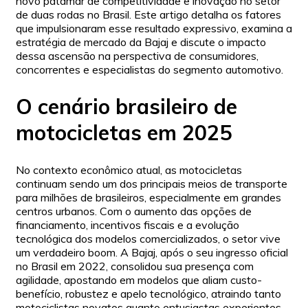
novo patamar de competitividade e inovação no setor
de duas rodas no Brasil. Este artigo detalha os fatores
que impulsionaram esse resultado expressivo, examina a
estratégia de mercado da Bajaj e discute o impacto
dessa ascensão na perspectiva de consumidores,
concorrentes e especialistas do segmento automotivo.
O cenário brasileiro de
motocicletas em 2025
No contexto econômico atual, as motocicletas
continuam sendo um dos principais meios de transporte
para milhões de brasileiros, especialmente em grandes
centros urbanos. Com o aumento das opções de
financiamento, incentivos fiscais e a evolução
tecnológica dos modelos comercializados, o setor vive
um verdadeiro boom. A Bajaj, após o seu ingresso oficial
no Brasil em 2022, consolidou sua presença com
agilidade, apostando em modelos que aliam custo-
benefício, robustez e apelo tecnológico, atraindo tanto
motociclistas novatos quanto entusiastas experientes.