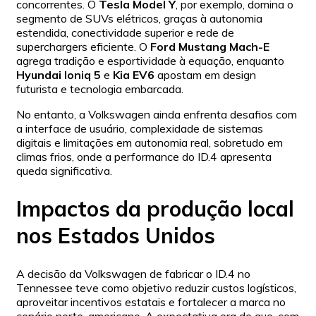
concorrentes. O
Tesla Model Y
, por exemplo, domina o
segmento de SUVs elétricos, graças à autonomia
estendida, conectividade superior e rede de
superchargers eficiente. O
Ford Mustang Mach-E
agrega tradição e esportividade à equação, enquanto
Hyundai Ioniq 5
e
Kia EV6
apostam em design
futurista e tecnologia embarcada.
No entanto, a Volkswagen ainda enfrenta desafios com
a interface de usuário, complexidade de sistemas
digitais e limitações em autonomia real, sobretudo em
climas frios, onde a performance do ID.4 apresenta
queda significativa.
Impactos da produção local
nos Estados Unidos
A decisão da Volkswagen de fabricar o ID.4 no
Tennessee teve como objetivo reduzir custos logísticos,
aproveitar incentivos estatais e fortalecer a marca no
cenário norte-americano. A expectativa era de que, com