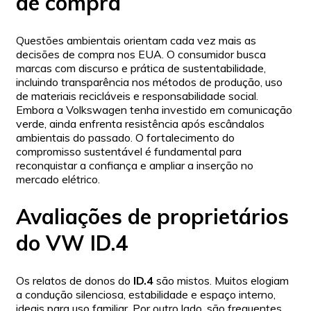
de compra
Questões ambientais orientam cada vez mais as
decisões de compra nos EUA. O consumidor busca
marcas com discurso e prática de sustentabilidade,
incluindo transparência nos métodos de produção, uso
de materiais recicláveis e responsabilidade social.
Embora a Volkswagen tenha investido em comunicação
verde, ainda enfrenta resistência após escândalos
ambientais do passado. O fortalecimento do
compromisso sustentável é fundamental para
reconquistar a confiança e ampliar a inserção no
mercado elétrico.
Avaliações de proprietários
do VW ID.4
Os relatos de donos do
ID.4
são mistos. Muitos elogiam
a condução silenciosa, estabilidade e espaço interno,
ideais para uso familiar. Por outro lado, são frequentes