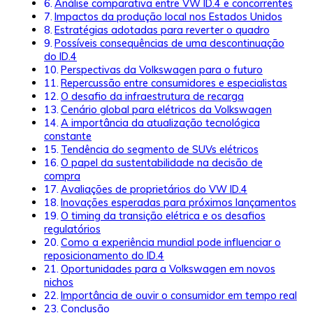
Análise comparativa entre VW ID.4 e concorrentes
Impactos da produção local nos Estados Unidos
Estratégias adotadas para reverter o quadro
Possíveis consequências de uma descontinuação
do ID.4
Perspectivas da Volkswagen para o futuro
Repercussão entre consumidores e especialistas
O desafio da infraestrutura de recarga
Cenário global para elétricos da Volkswagen
A importância da atualização tecnológica
constante
Tendência do segmento de SUVs elétricos
O papel da sustentabilidade na decisão de
compra
Avaliações de proprietários do VW ID.4
Inovações esperadas para próximos lançamentos
O timing da transição elétrica e os desafios
regulatórios
Como a experiência mundial pode influenciar o
reposicionamento do ID.4
Oportunidades para a Volkswagen em novos
nichos
Importância de ouvir o consumidor em tempo real
Conclusão