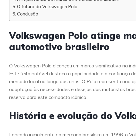
O futuro do Volkswagen Polo
Conclusão
Volkswagen Polo atinge ma
automotivo brasileiro
O Volkswagen Polo alcançou um marco significativo na indú
Este feito notável destaca a popularidade e a confiança
mercado local ao longo dos anos. O Polo representa não 
adaptação às necessidades e desejos dos motoristas brasil
reserva para este compacto icônico.
História e evolução do Vol
Lançado inicialmente no mercado brasileiro em 1996, o Vo