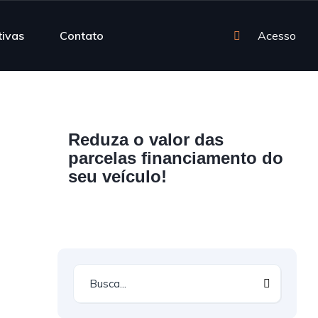
tivas
Contato
Acesso
Reduza o valor das
parcelas financiamento do
seu veículo!