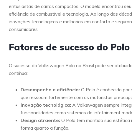
entusiastas de carros compactos. O modelo encontrou se
eficiência de combustível e tecnologia. Ao longo das déca
inovações tecnológicas e melhorias em conforto e segura
consumidores.
Fatores de sucesso do Polo
O sucesso do Volkswagen Polo no Brasil pode ser atribuído
contínua:
Desempenho e eficiência:
O Polo é conhecido por s
que ressoam fortemente com os motoristas preocupa
Inovação tecnológica:
A Volkswagen sempre integr
funcionalidades como sistemas de infotainment moder
Design atraente:
O Polo tem mantido sua estética 
forma quanto a função.