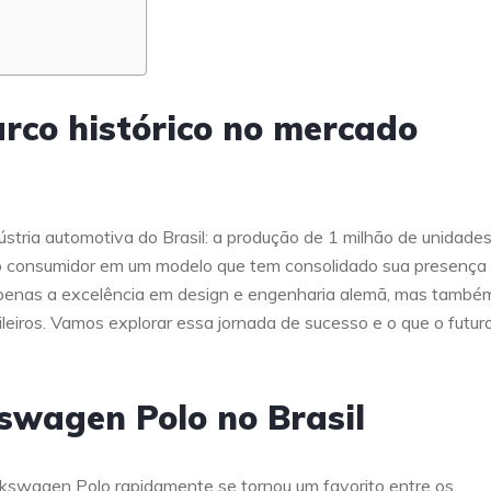
rco histórico no mercado
stria automotiva do Brasil: a produção de 1 milhão de unidades
 do consumidor em um modelo que tem consolidado sua presença
apenas a excelência em design e engenharia alemã, mas també
eiros. Vamos explorar essa jornada de sucesso e o que o futur
kswagen Polo no Brasil
lkswagen Polo rapidamente se tornou um favorito entre os