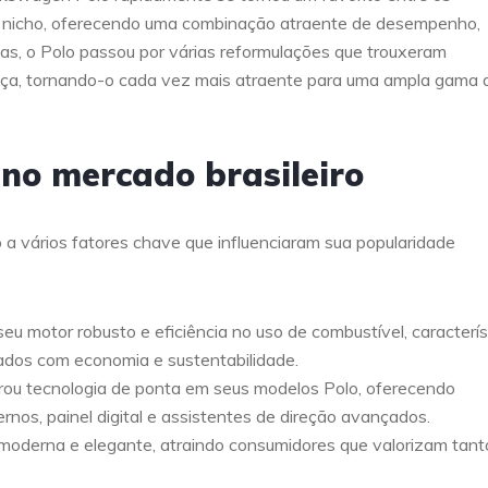
u nicho, oferecendo uma combinação atraente de desempenho,
das, o Polo passou por várias reformulações que trouxeram
nça, tornando-o cada vez mais atraente para uma ampla gama 
 no mercado brasileiro
 a vários fatores chave que influenciaram sua popularidade
eu motor robusto e eficiência no uso de combustível, caracterís
dos com economia e sustentabilidade.
ou tecnologia de ponta em seus modelos Polo, oferecendo
nos, painel digital e assistentes de direção avançados.
moderna e elegante, atraindo consumidores que valorizam tant