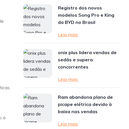
Registro dos novos
modelos Song Pro e King
de
da BYD no Brasil
Leia mais
onix plus lidera vendas de
sedãs e supera
concorrentes
Leia mais
ticas
Ram abandona plano de
picape elétrica devido à
baixa nas vendas
o a
Leia mais