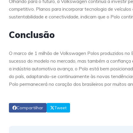
Olhando para o futuro, a Volkswagen continua a investir 
competitivo. Planos para incorporar tecnologia de veículos 
sustentabilidade e conectividade, indicam que o Polo cont
Conclusão
O marco de 1 milhão de Volkswagen Polos produzidos no Br
sucesso do modelo no mercado, mas também a confiança e 
a indústria automotiva avança, o Polo está bem posiciona
do país, adaptando-se continuamente às novas tendências
Polo permanecerá no coração dos brasileiros por muitos an
Compartilhar
Tweet