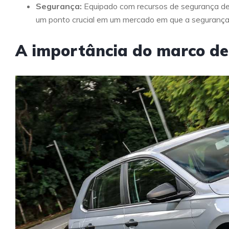
Segurança:
Equipado com recursos de segurança de ú
um ponto crucial em um mercado em que a segurança
A importância do marco de