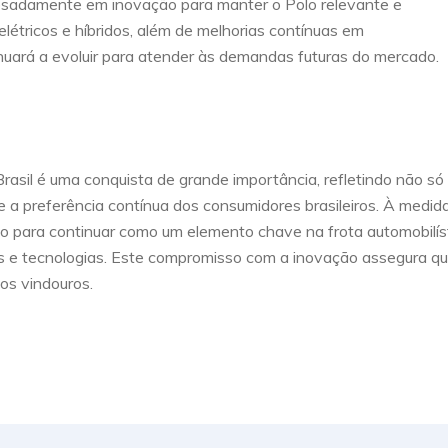
pesadamente em inovação para manter o Polo relevante e
elétricos e híbridos, além de melhorias contínuas em
inuará a evoluir para atender às demandas futuras do mercado.
asil é uma conquista de grande importância, refletindo não só
a preferência contínua dos consumidores brasileiros. À medid
do para continuar como um elemento chave na frota automobilís
 e tecnologias. Este compromisso com a inovação assegura qu
os vindouros.