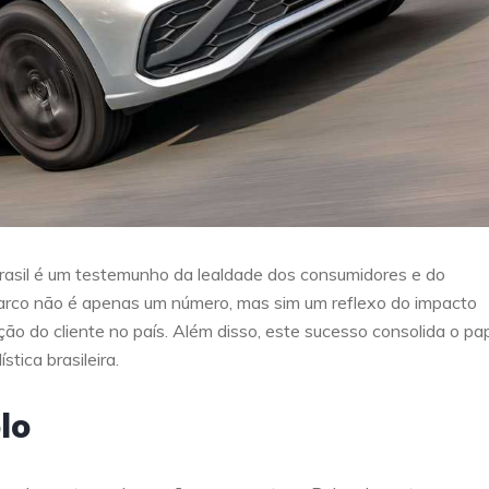
rasil é um testemunho da lealdade dos consumidores e do
rco não é apenas um número, mas sim um reflexo do impacto
ção do cliente no país. Além disso, este sucesso consolida o pa
tica brasileira.
lo