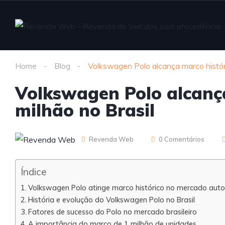
Home
Blog
Volkswagen Polo alcança marco históri
Volkswagen Polo alcança
milhão no Brasil
Revenda Web
0 Comentários
Índice
Volkswagen Polo atinge marco histórico no mercado autom
História e evolução do Volkswagen Polo no Brasil
Fatores de sucesso do Polo no mercado brasileiro
A importância do marco de 1 milhão de unidades