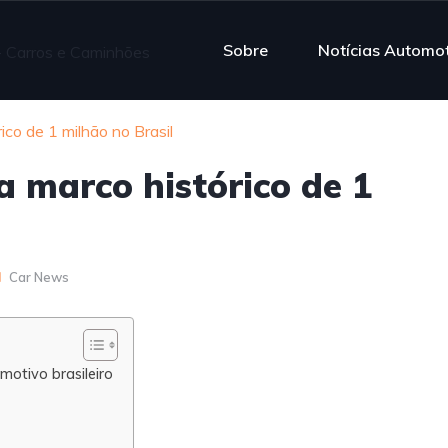
Sobre
Notícias Automo
co de 1 milhão no Brasil
 marco histórico de 1
Car News
otivo brasileiro