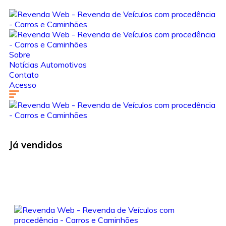
Sobre
Notícias Automotivas
Contato
Acesso
Já vendidos