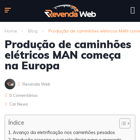
Home
Blog
Produção de caminhões elétricos MAN com
Produção de caminhões
elétricos MAN começa
na Europa
Revenda Web
0 Comentários
Car News
Índice
Avanço da eletrificação nos caminhões pesados
Produção pioneira e sua relevância para o mercado