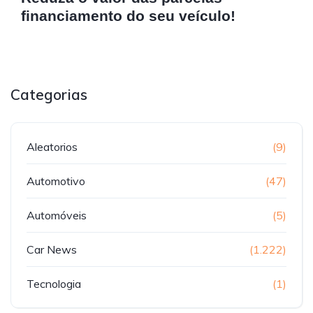
financiamento do seu veículo!
Categorias
Aleatorios
(9)
Automotivo
(47)
Automóveis
(5)
Car News
(1.222)
Tecnologia
(1)