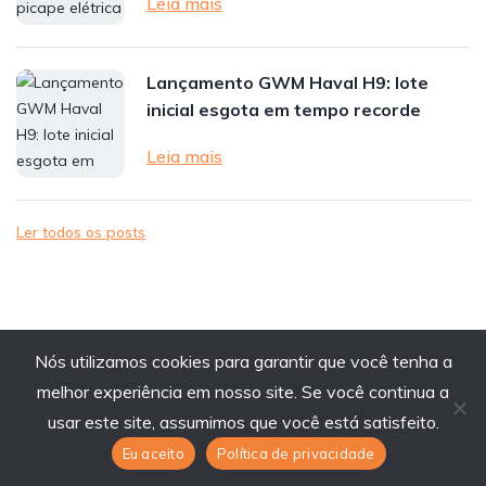
Leia mais
Lançamento GWM Haval H9: lote
inicial esgota em tempo recorde
Leia mais
Ler todos os posts
Nós utilizamos cookies para garantir que você tenha a
melhor experiência em nosso site. Se você continua a
usar este site, assumimos que você está satisfeito.
Eu aceito
Política de privacidade