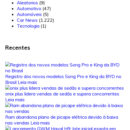
Aleatorios
(9)
Automotivo
(47)
Automóveis
(5)
Car News
(1.222)
Tecnologia
(1)
Recentes
Registro dos novos modelos Song Pro e King da BYD no
Brasil
Leia mais
onix plus lidera vendas de sedãs e supera concorrentes
Leia mais
Ram abandona plano de picape elétrica devido à baixa
nas vendas
Leia mais