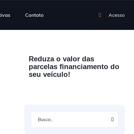
tivas
Contato
Acesso
Reduza o valor das
parcelas financiamento do
seu veículo!