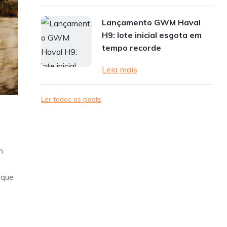
Lançamento GWM Haval
H9: lote inicial esgota em
tempo recorde
Leia mais
Ler todos os posts
m
 que