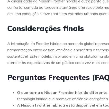
A dirigibilidade da Nissan Frontier híbrida é outro ponto
conforto, somada ao torque instantâneo oferecido pelo motor
em uma condução suave tanto em estradas urbanas quanto
Considerações finais
A introdução da Frontier híbrida ao mercado global repre
harmonização entre design, eficiência energética e tecno
sustentável. Este modelo, inspirado em uma plataforma gl
atender às expectativas de um público cada vez mais cons
Perguntas Frequentes (FAQ
O que torna a Nissan Frontier híbrida diferente
tecnologia híbrida que promove eficiência energética
A Nissan Frontier híbrida está disponível em t