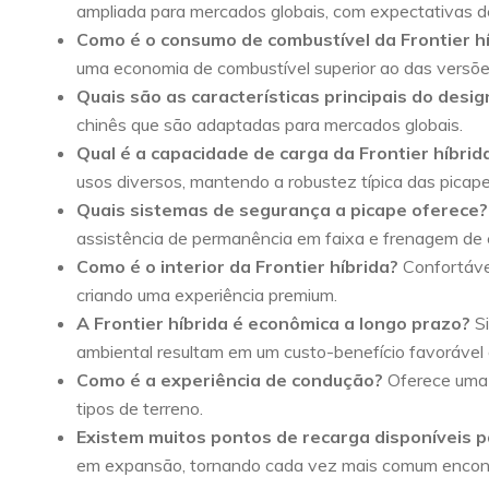
ampliada para mercados globais, com expectativas d
Como é o consumo de combustível da Frontier h
uma economia de combustível superior ao das versões
Quais são as características principais do desig
chinês que são adaptadas para mercados globais.
Qual é a capacidade de carga da Frontier híbrid
usos diversos, mantendo a robustez típica das picape
Quais sistemas de segurança a picape oferece?
assistência de permanência em faixa e frenagem de
Como é o interior da Frontier híbrida?
Confortável
criando uma experiência premium.
A Frontier híbrida é econômica a longo prazo?
Si
ambiental resultam em um custo-benefício favorável 
Como é a experiência de condução?
Oferece uma 
tipos de terreno.
Existem muitos pontos de recarga disponíveis pa
em expansão, tornando cada vez mais comum encont