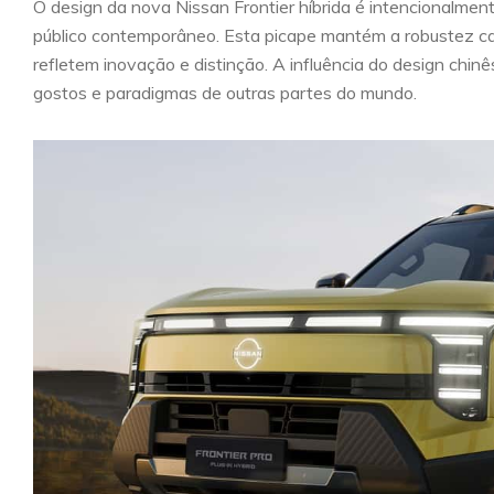
O design da nova Nissan Frontier híbrida é intencionalme
público contemporâneo. Esta picape mantém a robustez car
refletem inovação e distinção. A influência do design chi
gostos e paradigmas de outras partes do mundo.