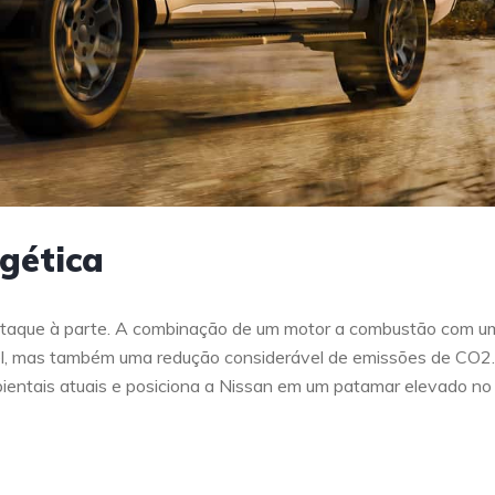
rgética
destaque à parte. A combinação de um motor a combustão com u
el, mas também uma redução considerável de emissões de CO2.
bientais atuais e posiciona a Nissan em um patamar elevado no