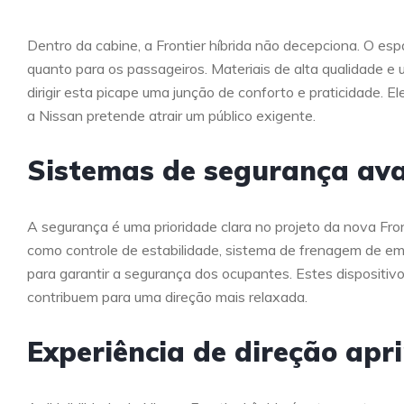
Dentro da cabine, a Frontier híbrida não decepciona. O es
quanto para os passageiros. Materiais de alta qualidade e
dirigir esta picape uma junção de conforto e praticidade. 
a Nissan pretende atrair um público exigente.
Sistemas de segurança av
A segurança é uma prioridade clara no projeto da nova Fro
como controle de estabilidade, sistema de frenagem de e
para garantir a segurança dos ocupantes. Estes disposit
contribuem para uma direção mais relaxada.
Experiência de direção ap