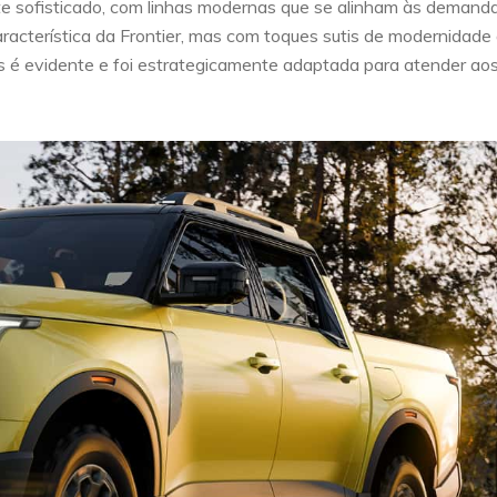
nte sofisticado, com linhas modernas que se alinham às demand
acterística da Frontier, mas com toques sutis de modernidade
nês é evidente e foi estrategicamente adaptada para atender ao