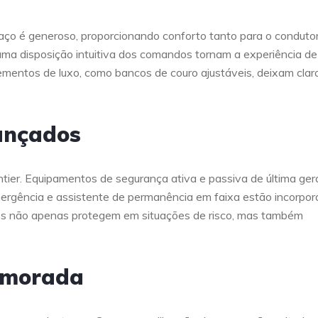
paço é generoso, proporcionando conforto tanto para o conduto
 uma disposição intuitiva dos comandos tornam a experiência de
Elementos de luxo, como bancos de couro ajustáveis, deixam clar
ançados
ntier. Equipamentos de segurança ativa e passiva de última ger
mergência e assistente de permanência em faixa estão incorpo
ivos não apenas protegem em situações de risco, mas também
rimorada