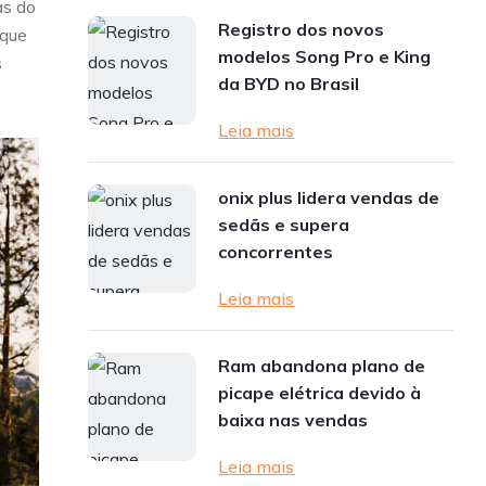
as do
Registro dos novos
 que
modelos Song Pro e King
s
da BYD no Brasil
Leia mais
onix plus lidera vendas de
sedãs e supera
concorrentes
Leia mais
Ram abandona plano de
picape elétrica devido à
baixa nas vendas
Leia mais