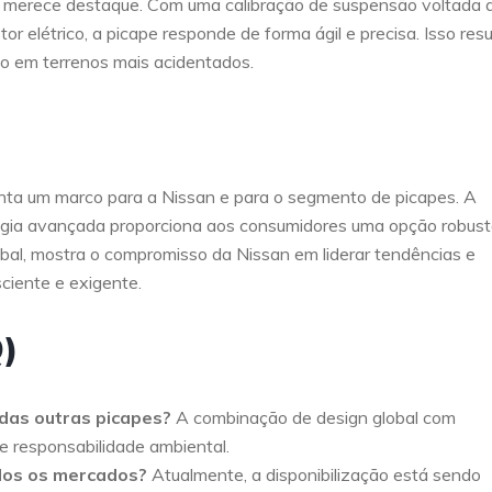
 que merece destaque. Com uma calibração de suspensão voltada 
 elétrico, a picape responde de forma ágil e precisa. Isso resu
 em terrenos mais acidentados.
senta um marco para a Nissan e para o segmento de picapes. A
logia avançada proporciona aos consumidores uma opção robust
obal, mostra o compromisso da Nissan em liderar tendências e
ciente e exigente.
)
 das outras picapes?
A combinação de design global com
 e responsabilidade ambiental.
odos os mercados?
Atualmente, a disponibilização está sendo