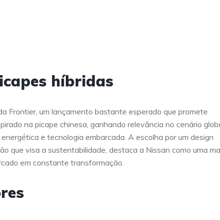
icapes híbridas
da Frontier, um lançamento bastante esperado que promete
nspirado na picape chinesa, ganhando relevância no cenário glob
 energética e tecnologia embarcada. A escolha por um design
ação que visa a sustentabilidade, destaca a Nissan como uma m
cado em constante transformação.
ores