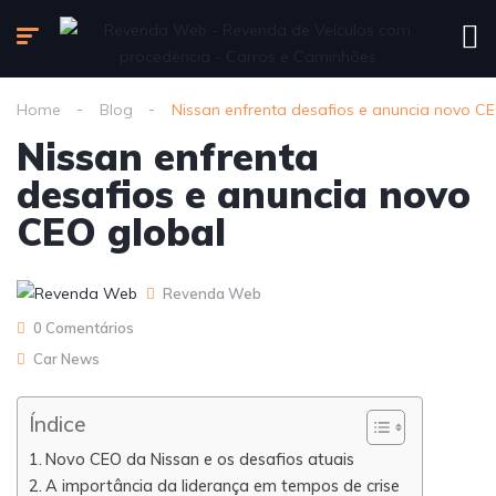
Home
Blog
Nissan enfrenta desafios e anuncia novo CE
Nissan enfrenta
desafios e anuncia novo
CEO global
Revenda Web
0 Comentários
Car News
Índice
Novo CEO da Nissan e os desafios atuais
A importância da liderança em tempos de crise