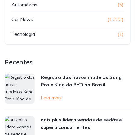
Automóveis
(5)
Car News
(1.222)
Tecnologia
(1)
Recentes
Registro dos novos modelos Song
Pro e King da BYD no Brasil
Leia mais
onix plus lidera vendas de sedãs e
supera concorrentes