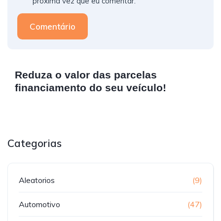
próxima vez que eu comentar.
Comentário
Reduza o valor das parcelas
financiamento do seu veículo!
Categorias
Aleatorios
(9)
Automotivo
(47)