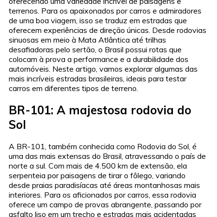
oferecendo uma variedade incrível de paisagens e
terrenos. Para os apaixonados por carros e admiradores
de uma boa viagem, isso se traduz em estradas que
oferecem experiências de direção únicas. Desde rodovias
sinuosas em meio à Mata Atlântica até trilhas
desafiadoras pelo sertão, o Brasil possui rotas que
colocam à prova a performance e a durabilidade dos
automóveis. Neste artigo, vamos explorar algumas das
mais incríveis estradas brasileiras, ideais para testar
carros em diferentes tipos de terreno.
BR-101: A majestosa rodovia do
Sol
A BR-101, também conhecida como Rodovia do Sol, é
uma das mais extensas do Brasil, atravessando o país de
norte a sul. Com mais de 4.500 km de extensão, ela
serpenteia por paisagens de tirar o fôlego, variando
desde praias paradisíacas até áreas montanhosas mais
interiores. Para os aficionados por carros, essa rodovia
oferece um campo de provas abrangente, passando por
asfalto liso em um trecho e estradas mais acidentadas