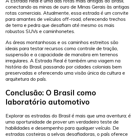
A Estrada Real é uma das rotas mais antigas do Brasil,
conectando as minas de ouro de Minas Gerais às antigas
rotas comerciais. Atualmente, essa estrada é um convite
para amantes de veículos off-road, oferecendo trechos
de terra e pedra que desafiam até mesmo os mais
robustos SUVs e caminhonetes.
As áreas montanhosas e os caminhos estreitos são
ideais para testar recursos como controle de tração,
suspensão e a capacidade de manobra em terrenos
irregulares. A Estrada Real é também uma viagem na
história do Brasil, passando por cidades coloniais bem
preservadas e oferecendo uma visão única da cultura e
arquitetura do país.
Conclusão: O Brasil como
laboratório automotivo
Explorar as estradas do Brasil é mais que uma aventura; é
uma oportunidade de prover um verdadeiro teste de
habilidades e desempenho para qualquer veículo. De
estradas costeiras a selvas desafiadoras, o país oferece