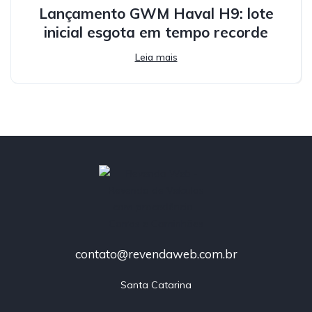
Lançamento GWM Haval H9: lote
inicial esgota em tempo recorde
Leia mais
contato@revendaweb.com.br
Santa Catarina