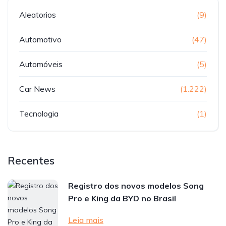
Aleatorios
(9)
Automotivo
(47)
Automóveis
(5)
Car News
(1.222)
Tecnologia
(1)
Recentes
Registro dos novos modelos Song
Pro e King da BYD no Brasil
Leia mais