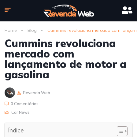
Home
Blog
Cummins revoluciona mercado com lançame
Cummins revoluciona
mercado com
lançamento de motor a
gasolina
Revenda Web
0 Comentários
Car News
Índice