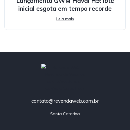
Lançamento GWM Haval H9: lote
inicial esgota em tempo recorde
Leia mais
contato@revendaweb.com.br
Santa Catarina