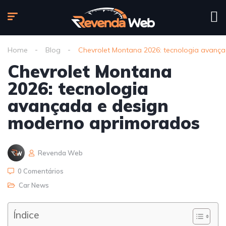
Home
Blog
Chevrolet Montana 2026: tecnologia avanç
Chevrolet Montana
2026: tecnologia
avançada e design
moderno aprimorados
Revenda Web
0 Comentários
Car News
Índice