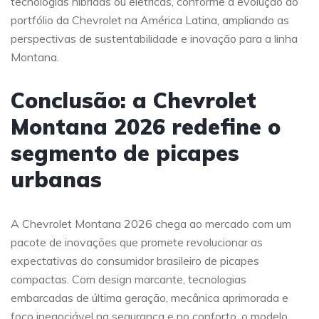
tecnologias híbridas ou elétricas, conforme a evolução do
portfólio da Chevrolet na América Latina, ampliando as
perspectivas de sustentabilidade e inovação para a linha
Montana.
Conclusão: a Chevrolet
Montana 2026 redefine o
segmento de picapes
urbanas
A Chevrolet Montana 2026 chega ao mercado com um
pacote de inovações que promete revolucionar as
expectativas do consumidor brasileiro de picapes
compactas. Com design marcante, tecnologias
embarcadas de última geração, mecânica aprimorada e
foco inegociável na segurança e no conforto, o modelo