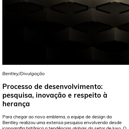
Bentley/Divulgação
Processo de desenvolvimento:
pesquisa, inovação e respeito à
herança
Para chegar ao novo emblema, a equipe de design da
Bentley realizou uma extensa pesquisa envolvendo desde
iconografia britânica a tendências globais do setor de luxo. O