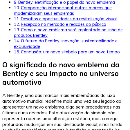
Bentley, eletrificação e o papel do novo emblema
Comparação internacional: outras marcas que
modernizaram seus emblemas
Desafios e oportunidades da revitalização visual
Recepção no mercado e reações do público
Como o novo emblema será implantado na linha de
produtos Bentley
O futuro da Bentley: inovação, sustentabilidade e
exclusividade
Conclusão: um novo símbolo para um novo tempo
O significado do novo emblema da
Bentley e seu impacto no universo
automotivo
A Bentley, uma das marcas mais emblemáticas do luxo
automotivo mundial, redefine mais uma vez seu legado ao
apresentar um novo emblema, algo sem precedentes nas
últimas duas décadas. Esta atualização do símbolo não
representa apenas uma alteração estética, mas carrega
profundas mudanças em sua identidade visual, sinalizando
evolução tecnológica, respeito à tradição e adaptação às