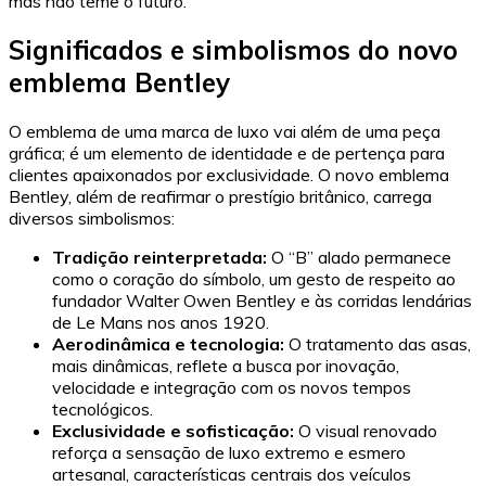
mas não teme o futuro.
Significados e simbolismos do novo
emblema Bentley
O emblema de uma marca de luxo vai além de uma peça
gráfica; é um elemento de identidade e de pertença para
clientes apaixonados por exclusividade. O novo emblema
Bentley, além de reafirmar o prestígio britânico, carrega
diversos simbolismos:
Tradição reinterpretada:
O “B” alado permanece
como o coração do símbolo, um gesto de respeito ao
fundador Walter Owen Bentley e às corridas lendárias
de Le Mans nos anos 1920.
Aerodinâmica e tecnologia:
O tratamento das asas,
mais dinâmicas, reflete a busca por inovação,
velocidade e integração com os novos tempos
tecnológicos.
Exclusividade e sofisticação:
O visual renovado
reforça a sensação de luxo extremo e esmero
artesanal, características centrais dos veículos