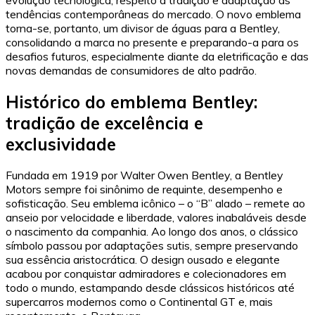
tendências contemporâneas do mercado. O novo emblema
torna-se, portanto, um divisor de águas para a Bentley,
consolidando a marca no presente e preparando-a para os
desafios futuros, especialmente diante da eletrificação e das
novas demandas de consumidores de alto padrão.
Histórico do emblema Bentley:
tradição de excelência e
exclusividade
Fundada em 1919 por Walter Owen Bentley, a Bentley
Motors sempre foi sinônimo de requinte, desempenho e
sofisticação. Seu emblema icônico – o “B” alado – remete ao
anseio por velocidade e liberdade, valores inabaláveis desde
o nascimento da companhia. Ao longo dos anos, o clássico
símbolo passou por adaptações sutis, sempre preservando
sua essência aristocrática. O design ousado e elegante
acabou por conquistar admiradores e colecionadores em
todo o mundo, estampando desde clássicos históricos até
supercarros modernos como o Continental GT e, mais