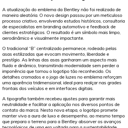
A atualização do emblema da Bentley não foi realizada de
maneira aleatória. O novo design passou por um meticuloso
processo criativo, envolvendo estudos históricos, consultoria
de especialistas em branding automotivo e feedback de
clientes estratégicos. O resultado é um símbolo mais limpo,
aerodinâmico e visualmente impactante.
O tradicional “B” centralizado permanece, rodeado pelas
asas estilizadas que evocam movimento, liberdade e
prestígio. As linhas das asas ganharam um aspecto mais
fluido e dinâmico, transmitindo modernidade sem perder a
imponência que tornou o logotipo tão reconhecido. Os
detalhes cromados e o jogo de luzes no emblema reforçam
uma aparência tridimensional, ideal para realçar nas grades
frontais dos veículos e em interfaces digitais.
A tipografia também recebeu ajustes para garantir mais
neutralidade e facilitar a aplicação nos diversos pontos de
contato da marca. Nesta nova etapa, o logotipo promete
manter viva a aura de luxo e desempenho, ao mesmo tempo
que prepara o terreno para a Bentley absorver os avanços
tecnológicos de uma era voltada para a sustentabilidade