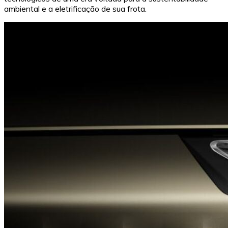
ambiental e a eletrificação de sua frota.