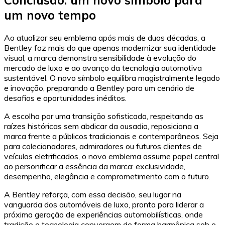
Conclusão: um novo símbolo para
um novo tempo
Ao atualizar seu emblema após mais de duas décadas, a
Bentley faz mais do que apenas modernizar sua identidade
visual; a marca demonstra sensibilidade à evolução do
mercado de luxo e ao avanço da tecnologia automotiva
sustentável. O novo símbolo equilibra magistralmente legado
e inovação, preparando a Bentley para um cenário de
desafios e oportunidades inéditos.
A escolha por uma transição sofisticada, respeitando as
raízes históricas sem abdicar da ousadia, reposiciona a
marca frente a públicos tradicionais e contemporâneos. Seja
para colecionadores, admiradores ou futuros clientes de
veículos eletrificados, o novo emblema assume papel central
ao personificar a essência da marca: exclusividade,
desempenho, elegância e comprometimento com o futuro.
A Bentley reforça, com essa decisão, seu lugar na
vanguarda dos automóveis de luxo, pronta para liderar a
próxima geração de experiências automobilísticas, onde
tradição e tecnologia convergem de forma harmônica sob o