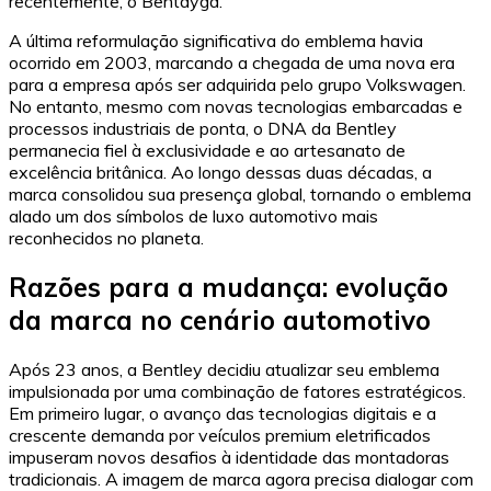
recentemente, o Bentayga.
A última reformulação significativa do emblema havia
ocorrido em 2003, marcando a chegada de uma nova era
para a empresa após ser adquirida pelo grupo Volkswagen.
No entanto, mesmo com novas tecnologias embarcadas e
processos industriais de ponta, o DNA da Bentley
permanecia fiel à exclusividade e ao artesanato de
excelência britânica. Ao longo dessas duas décadas, a
marca consolidou sua presença global, tornando o emblema
alado um dos símbolos de luxo automotivo mais
reconhecidos no planeta.
Razões para a mudança: evolução
da marca no cenário automotivo
Após 23 anos, a Bentley decidiu atualizar seu emblema
impulsionada por uma combinação de fatores estratégicos.
Em primeiro lugar, o avanço das tecnologias digitais e a
crescente demanda por veículos premium eletrificados
impuseram novos desafios à identidade das montadoras
tradicionais. A imagem de marca agora precisa dialogar com