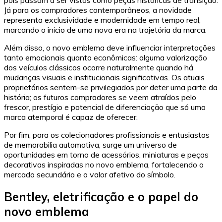
pois passam a ser vistos como peças históricas de transição.
Já para os compradores contemporâneos, a novidade
representa exclusividade e modernidade em tempo real,
marcando o início de uma nova era na trajetória da marca.
Além disso, o novo emblema deve influenciar interpretações
tanto emocionais quanto econômicas: alguma valorização
dos veículos clássicos ocorre naturalmente quando há
mudanças visuais e institucionais significativas. Os atuais
proprietários sentem-se privilegiados por deter uma parte da
história; os futuros compradores se veem atraídos pelo
frescor, prestígio e potencial de diferenciação que só uma
marca atemporal é capaz de oferecer.
Por fim, para os colecionadores profissionais e entusiastas
de memorabilia automotiva, surge um universo de
oportunidades em torno de acessórios, miniaturas e peças
decorativas inspiradas no novo emblema, fortalecendo o
mercado secundário e o valor afetivo do símbolo.
Bentley, eletrificação e o papel do
novo emblema