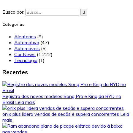
Busca por:
Categorias
Aleatorios
(9)
Automotivo
(47)
Automóveis
(5)
Car News
(1.222)
Tecnologia
(1)
Recentes
Registro dos novos modelos Song Pro e King da BYD no
Brasil
Leia mais
onix plus lidera vendas de sedãs e supera concorrentes
Leia
mais